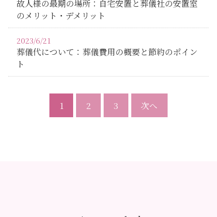
故人様の最期の場所：自宅安置と葬儀社の安置室
のメリット・デメリット
2023/6/21
葬儀代について：葬儀費用の概要と節約のポイン
ト
1
2
3
次へ