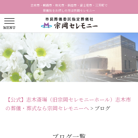
志木市・朝霞市・和光市・新座市・富士見市・三芳町で
葬儀社をお探しの方は宗岡セレモニー
【公式】志木斎場（旧宗岡セレモニーホール）志木市
の葬儀・葬式なら宗岡セレモニーへ
>
ブログ
ブログ一覧