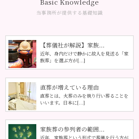
Basic Knowledge
当事務所が提供する基礎知識
【葬儀社が解説】家族...
近年、身内だけで静かに故人を見送る「家
族葬」を選ぶ方が[...]
直葬が増えている理由
直葬とは、火葬のみを執り行い葬ることを
いいます。日本に[...]
家族葬の参列者の範囲...
近年、家族葬という形式で葬儀を行う方が