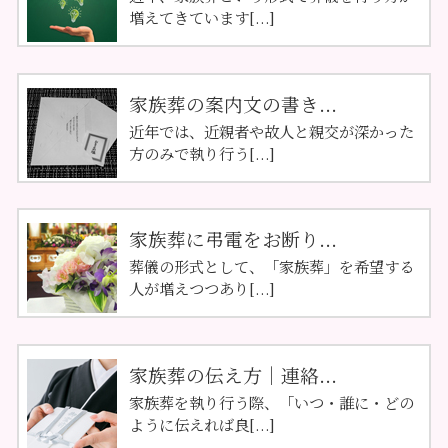
増えてきています[...]
家族葬の案内文の書き...
近年では、近親者や故人と親交が深かった
方のみで執り行う[...]
家族葬に弔電をお断り...
葬儀の形式として、「家族葬」を希望する
人が増えつつあり[...]
家族葬の伝え方｜連絡...
家族葬を執り行う際、「いつ・誰に・どの
ように伝えれば良[...]