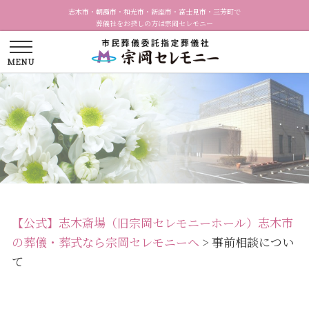
志木市・朝霞市・和光市・新座市・富士見市・三芳町で
葬儀社をお探しの方は宗岡セレモニー
【公式】志木斎場（旧宗岡セレモニーホール）志木市
の葬儀・葬式なら宗岡セレモニーへ
>
事前相談につい
て