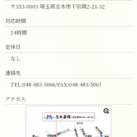
家族葬 費用 和光市
〒353-0003 埼玉県志木市下宗岡2-21-32
対応時間
24時間
定休日
なし
連絡先
TEL:048-483-5066/FAX:048-483-5067
アクセス