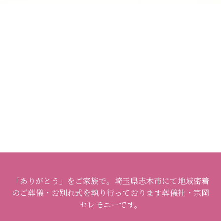
「ありがとう」をご家族で。埼玉県志木市にて地域密着
のご葬儀・お別れ式を執り行っております葬儀社・宗岡
セレモニーです。