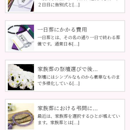
２日目に告別式と[...]
一日葬にかかる費用
一日葬とは、その名の通り一日で終わる葬
儀です。通常日本[...]
家族葬の祭壇選びで後...
祭壇にはシンプルなものから豪華なものま
で多様化している[...]
家族葬における弔問に...
最近は、家族葬を選択するひとが増えてい
ます。家族葬とは[...]