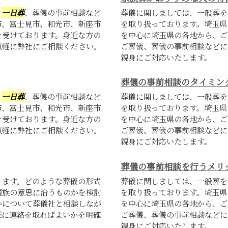
、
一日葬
、葬儀の事前相談など
葬儀に関しましては、一般葬を
市、富士見市、和光市、新座市
を取り扱っております。埼玉県
を受けております。身近な方の
を中心に埼玉県の各地から、ご
気軽に弊社にご相談ください。
ご葬儀、葬儀の事前相談などに
親身にご対応いたします。
葬儀の事前相談のタイミン
、
一日葬
、葬儀の事前相談など
葬儀に関しましては、一般葬を
市、富士見市、和光市、新座市
を取り扱っております。埼玉県
を受けております。身近な方の
を中心に埼玉県の各地から、ご
気軽に弊社にご相談ください。
ご葬儀、葬儀の事前相談などに
親身にご対応いたします。
葬儀の事前相談を行うメリ
ります。どのような葬儀の形式
葬儀に関しましては、一般葬を
親族の意思に沿うものかを検討
を取り扱っております。埼玉県
かについて葬儀社と相談しなが
を中心に埼玉県の各地から、ご
誰に連絡を取ればよいかを明確
ご葬儀、葬儀の事前相談などに
親身にご対応いたします。