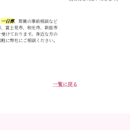
、
一日葬
、葬儀の事前相談など
市、富士見市、和光市、新座市
を受けております。身近な方の
気軽に弊社にご相談ください。
一覧に戻る