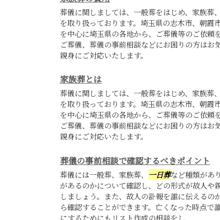
葬儀に関しましては、一般葬をはじめ、家族葬
を取り扱っております。埼玉県の志木市、朝霞
を中心に埼玉県の各地から、ご葬儀等のご依頼
ご葬儀、葬儀の事前相談などにお困りの方はお
親身にご対応いたします。
家族葬とは
葬儀に関しましては、一般葬をはじめ、家族葬
を取り扱っております。埼玉県の志木市、朝霞
を中心に埼玉県の各地から、ご葬儀等のご依頼
ご葬儀、葬儀の事前相談などにお困りの方はお
親身にご対応いたします。
葬儀の事前相談で確認するべきポイント
葬儀には一般葬、家族葬、
一日葬
など種類があ
があるのかについて確認し、どの形式が故人や
しましょう。また、故人の訃報を誰に伝えるの
ら確認することができます。亡くなった時点で
にするためにもリスト作成の相談をし...