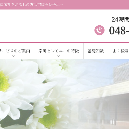
葬儀社をお探しの方は宗岡セレモニー
24時間
048
サービスのご案内
宗岡セレモニーの特徴
基礎知識
よく検索