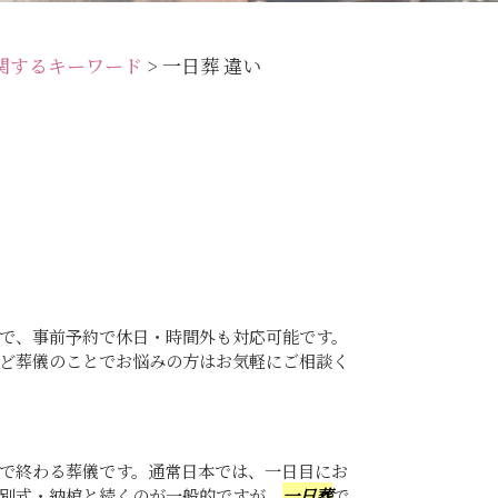
関するキーワード
>
一日葬 違い
で、事前予約で休日・時間外も対応可能です。
ど葬儀のことでお悩みの方はお気軽にご相談く
で終わる葬儀です。通常日本では、一日目にお
別式・納棺と続くのが一般的ですが、
一日葬
で