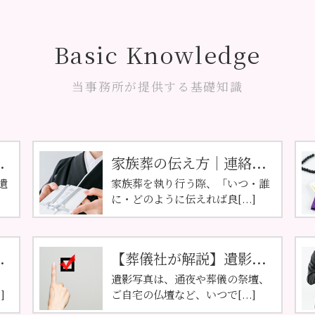
Basic Knowledge
当事務所が提供する基礎知識
.
家族葬の伝え方｜連絡...
遺
家族葬を執り行う際、「いつ・誰
に・どのように伝えれば良[...]
.
【葬儀社が解説】遺影...
遺影写真は、通夜や葬儀の祭壇、
]
ご自宅の仏壇など、いつで[...]