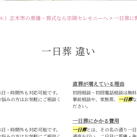
ル）志木市の葬儀・葬式なら宗岡セレモニーへ
>
一日葬に
一日葬 違い
直葬が増えている理由
休日・時間外も対応可能です。
初回相談・初回電話相談は無料
お悩みの方はお気軽にご相談く
事前相談や、家族葬、
一日葬
な
ださい。
一日葬にかかる費用
休日・時間外も対応可能です。
一日葬
とは、その名の通り一日
お悩みの方はお気軽にご相談く
通夜を行い、二日目に葬儀・告