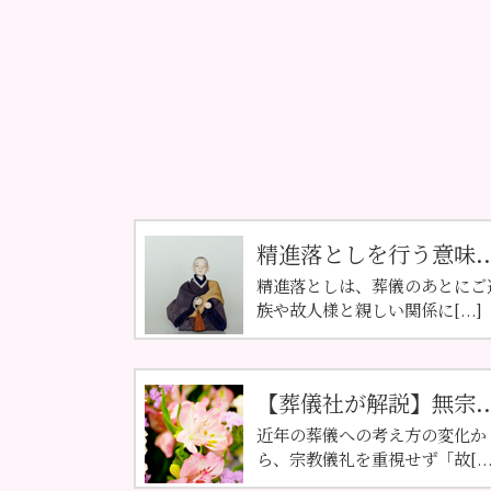
精進落としを行う意味..
精進落としは、葬儀のあとにご
族や故人様と親しい関係に[...]
【葬儀社が解説】無宗..
近年の葬儀への考え方の変化か
ら、宗教儀礼を重視せず「故[...