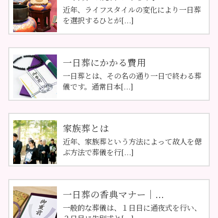
近年、ライフスタイルの変化により一日葬
を選択するひとが[...]
一日葬にかかる費用
一日葬とは、その名の通り一日で終わる葬
儀です。通常日本[...]
家族葬とは
近年、家族葬という方法によって故人を偲
ぶ方法で葬儀を行[...]
一日葬の香典マナー｜...
一般的な葬儀は、１日目に通夜式を行い、
２日目に告別式と[...]