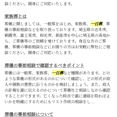
談ください。親身にご対応いたします。
家族葬とは
葬儀に関しましては、一般葬をはじめ、家族葬、
一日葬
、葬
儀の事前相談などを取り扱っております。埼玉県の志木市、
朝霞市、富士見市、和光市、新座市を中心に埼玉県の各地か
ら、ご葬儀等のご依頼を受けております。身近な方のご葬
儀、葬儀の事前相談などにお困りの方はお気軽に弊社にご相
談ください。親身にご対応いたします。
葬儀の事前相談で確認するべきポイント
葬儀には一般葬、家族葬、
一日葬
など種類があります。どの
ような葬儀の形式があるのかについて確認し、どの形式が故
人や親族の意思に沿うものかを検討しましょう。また、故人
の訃報を誰に伝えるのかについて葬儀社と相談しながら確認
することができます。亡くなった時点で誰に連絡を取ればよ
いかを明確にするためにもリスト作成の相談をし...
葬儀の事前相談について