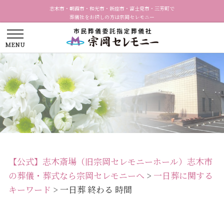
志木市・朝霞市・和光市・新座市・富士見市・三芳町で
葬儀社をお探しの方は宗岡セレモニー
【公式】志木斎場（旧宗岡セレモニーホール）志木市
の葬儀・葬式なら宗岡セレモニーへ
>
一日葬に関する
キーワード
>
一日葬 終わる 時間