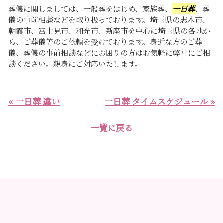
葬儀に関しましては、一般葬をはじめ、家族葬、
一日葬
、葬
儀の事前相談などを取り扱っております。埼玉県の志木市、
朝霞市、富士見市、和光市、新座市を中心に埼玉県の各地か
ら、ご葬儀等のご依頼を受けております。身近な方のご葬
儀、葬儀の事前相談などにお困りの方はお気軽に弊社にご相
談ください。親身にご対応いたします。
« 一日葬 違い
一日葬 タイムスケジュール »
一覧に戻る