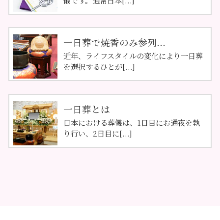
一日葬で焼香のみ参列...
近年、ライフスタイルの変化により一日葬
を選択するひとが[...]
一日葬とは
日本における葬儀は、1日目にお通夜を執
り行い、2日目に[...]