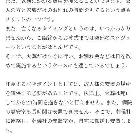
また、式典にかかる費用を抑えることができます。故
人の方と家族だけのお別れの時間をもてるという点も
メリットの一つです。
また、亡くなるタイミングというのは、いつかわかり
ませんから、ご臨終からお葬式までは突然のスケジュ
ールということがほとんどです。
そこで、火葬だけすぐに行い、お別れ会などは日を改
めて実施するというケースにも適しているでしょう。
注意するべきポイントとしては、故人様の安置の場所
を確保する必要があることです。法律上、火葬は死亡
してから24時間を過ぎないと行えません。また、病院
の霊安室も長時間は安置できません。そこで、葬儀社
に連絡し、葬儀社の安置室か、自宅に搬送し安置しま
す。