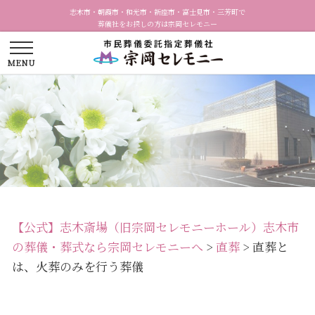
志木市・朝霞市・和光市・新座市・富士見市・三芳町で
葬儀社をお探しの方は宗岡セレモニー
【公式】志木斎場（旧宗岡セレモニーホール）志木市
の葬儀・葬式なら宗岡セレモニーへ
>
直葬
>
直葬と
は、火葬のみを行う葬儀