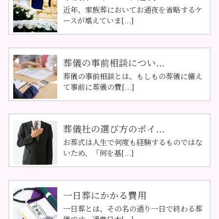
近年、家族葬においてお通夜を省略するケ
ースが増えていま[...]
葬儀の事前相談につい...
葬儀の事前相談とは、もしもの葬儀に備え
て事前に葬儀の費[...]
葬儀社の選び方のポイ...
お葬式は人生で何度も経験するものではな
いため、「何を基[...]
一日葬にかかる費用
一日葬とは、その名の通り一日で終わる葬
儀です。通常日本[...]