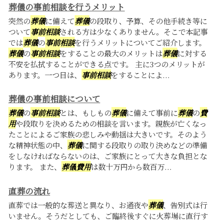
葬儀の事前相談を行うメリット
突然の
葬儀
に備えて
葬儀
の段取り、予算、その他手続き等に
ついて
事前相談
される方は少なくありません。そこで本記事
では
葬儀
の
事前相談
を行うメリットについてご紹介します。
葬儀
の
事前相談
をすることの最大のメリットは
葬儀
に対する
不安を払拭することができる点です。 主に3つのメリットが
あります。一つ目は、
事前相談
をすることによ...
葬儀の事前相談について
葬儀
の
事前相談
とは、もしもの
葬儀
に備えて事前に
葬儀
の
費
用
や段取りを決めるための相談を言います。親族が亡くなっ
たことによるご家族の悲しみや動揺は大きいです。そのよう
な精神状態の中、
葬儀
に関する段取りの取り決めなどの準備
をしなければならないのは、ご家族にとって大きな負担とな
ります。 また、
葬儀
費用
は数十万円から数百万...
直葬の流れ
直葬では一般的な葬送と異なり、お通夜や
葬儀
、告別式は行
いません。そうだとしても、ご臨終後すぐに火葬場に直行す