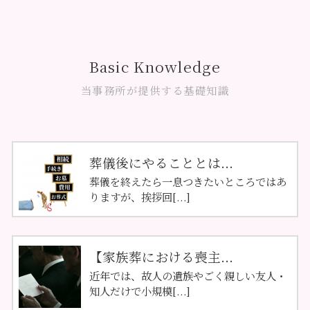
Basic Knowledge
当事務所が提供する基礎知識
葬儀後にやることとは...
葬儀を終えたら一息つきたいところではあ
りますが、挨拶回[...]
【家族葬における喪主...
近年では、故人の遺族やごく親しい友人・
知人だけで小規模[...]