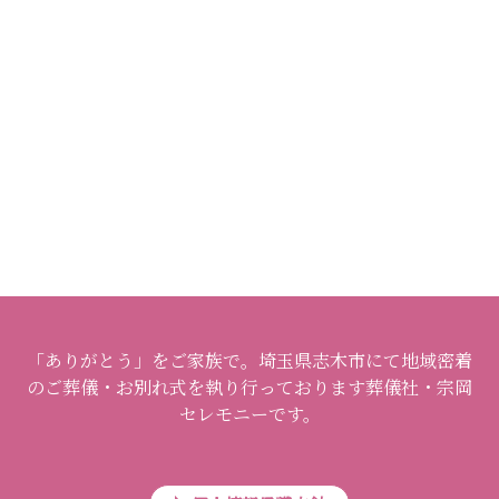
「ありがとう」をご家族で。埼玉県志木市にて地域密着
のご葬儀・お別れ式を執り行っております葬儀社・宗岡
セレモニーです。