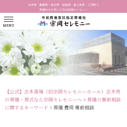
志木市・朝霞市・和光市・新座市・富士見市・三芳町で
葬儀社をお探しの方は宗岡セレモニー
【公式】志木斎場（旧宗岡セレモニーホール）志木市
の葬儀・葬式なら宗岡セレモニーへ
>
葬儀の事前相談
に関するキーワード
>
葬儀 費用 事前相談