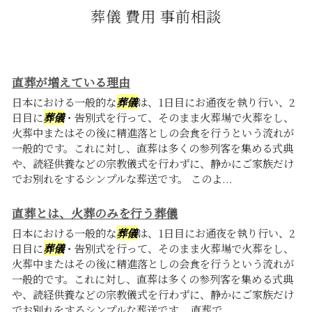
葬儀 費用 事前相談
直葬が増えている理由
日本における一般的な
葬儀
は、1日目にお通夜を執り行い、2
日目に
葬儀
・告別式を行って、そのまま火葬場で火葬をし、
火葬中またはその後に精進落としの会食を行うという流れが
一般的です。これに対し、直葬は多くの参列客を集める式典
や、読経供養などの宗教儀式を行わずに、静かにご家族だけ
でお別れをするシンプルな葬送です。 このよ...
直葬とは、火葬のみを行う葬儀
日本における一般的な
葬儀
は、1日目にお通夜を執り行い、2
日目に
葬儀
・告別式を行って、そのまま火葬場で火葬をし、
火葬中またはその後に精進落としの会食を行うという流れが
一般的です。これに対し、直葬は多くの参列客を集める式典
や、読経供養などの宗教儀式を行わずに、静かにご家族だけ
でお別れをするシンプルな葬送です。 直葬で...