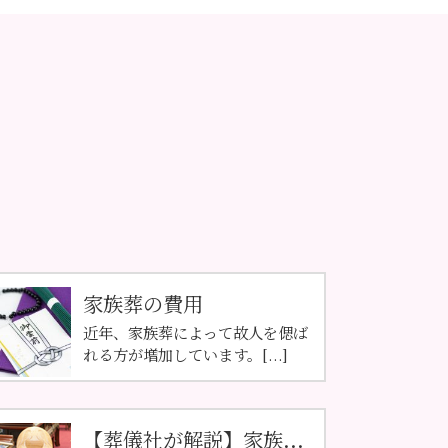
家族葬の費用
近年、家族葬によって故人を偲ば
れる方が増加しています。[...]
【葬儀社が解説】家族...