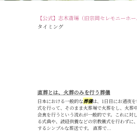
【公式】志木斎場（旧宗岡セレモニーホー
タイミング
直葬とは、火葬のみを行う葬儀
日本における一般的な
葬儀
は、1日目にお通夜を
式を行って、そのまま火葬場で火葬をし、火葬
会食を行うという流れが一般的です。これに対
る式典や、読経供養などの宗教儀式を行わずに
するシンプルな葬送です。 直葬で...