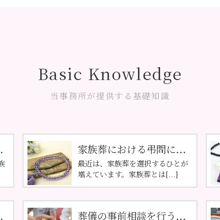
Basic Knowledge
当事務所が提供する基礎知識
.
家族葬における弔問に...
族
最近は、家族葬を選択するひとが
増えています。家族葬とは[...]
.
葬儀の事前相談を行う...