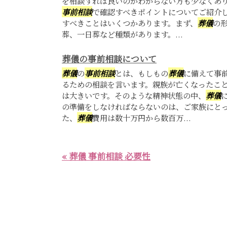
を相談すれば良いのかわからない方も少なくあ
事前相談
で確認すべきポイントについてご紹介
すべきことはいくつかあります。まず、
葬儀
の
葬、一日葬など種類があります。...
葬儀の事前相談について
葬儀
の
事前相談
とは、もしもの
葬儀
に備えて事
るための相談を言います。親族が亡くなったこ
は大きいです。そのような精神状態の中、
葬儀
の準備をしなければならないのは、ご家族にとっ
た、
葬儀
費用は数十万円から数百万...
« 葬儀 事前相談 必要性