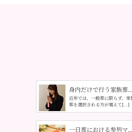
身内だけで行う家族葬..
近年では、一般葬に限らず、家
葬を選択される方が増えて[...]
一日葬における参列マ..