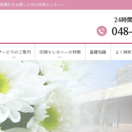
葬儀社をお探しの方は宗岡セレモニー
24時間
048
サービスのご案内
宗岡セレモニーの特徴
基礎知識
よく検索