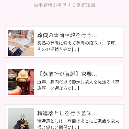
当事務所が提供する基礎知識
葬儀の事前相談を行う...
突然の葬儀に備えて葬儀の段取り、予算、
その他手続き等に[...]
【葬儀社が解説】家族...
近年、身内だけで静かに故人を見送る「家
族葬」を選ぶ方が[...]
精進落としを行う意味...
精進落としは、葬儀のあとにご遺族や故人
様と親しい関係に[...]