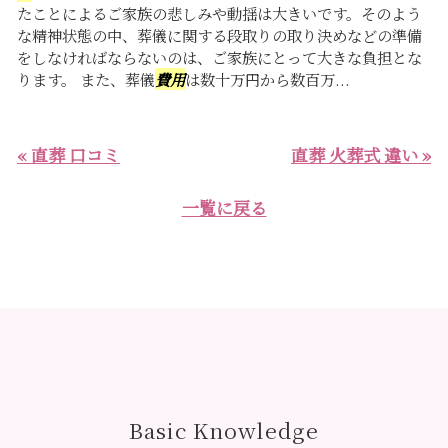
たことによるご家族の悲しみや動揺は大きいです。そのよう
な精神状態の中、葬儀に関する段取りの取り決めなどの準備
をしなければならないのは、ご家族にとって大きな負担とな
ります。 また、葬儀
費用
は数十万円から数百万...
« 直葬 口コミ
直葬 火葬式 違い »
一覧に戻る
Basic Knowledge