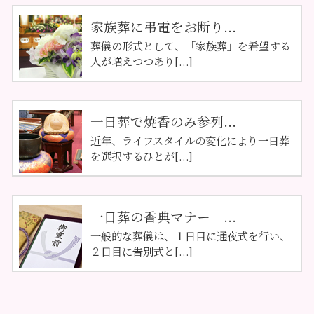
家族葬に弔電をお断り...
葬儀の形式として、「家族葬」を希望する
人が増えつつあり[...]
一日葬で焼香のみ参列...
近年、ライフスタイルの変化により一日葬
を選択するひとが[...]
一日葬の香典マナー｜...
一般的な葬儀は、１日目に通夜式を行い、
２日目に告別式と[...]