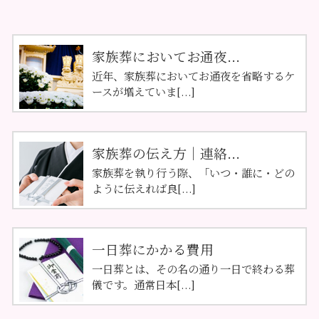
家族葬においてお通夜...
近年、家族葬においてお通夜を省略するケ
ースが増えていま[...]
家族葬の伝え方｜連絡...
家族葬を執り行う際、「いつ・誰に・どの
ように伝えれば良[...]
一日葬にかかる費用
一日葬とは、その名の通り一日で終わる葬
儀です。通常日本[...]