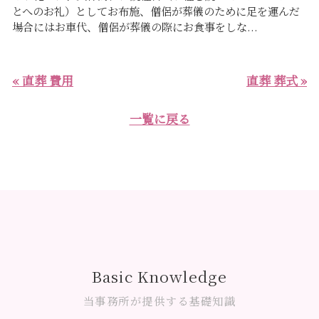
とへのお礼）としてお布施、僧侶が葬儀のために足を運んだ
場合にはお車代、僧侶が葬儀の際にお食事をしな...
« 直葬 費用
直葬 葬式 »
一覧に戻る
Basic Knowledge
当事務所が提供する基礎知識