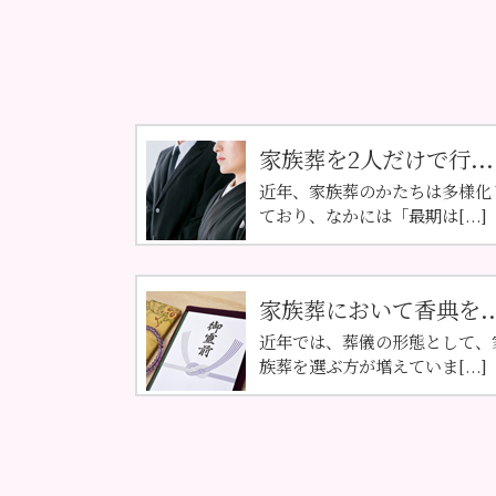
家族葬を2人だけで行...
近年、家族葬のかたちは多様化
ており、なかには「最期は[...]
家族葬において香典を..
近年では、葬儀の形態として、
族葬を選ぶ方が増えていま[...]