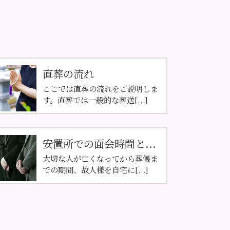
直葬の流れ
ここでは直葬の流れをご説明しま
す。直葬では一般的な葬送[...]
安置所での面会時間と...
大切な人が亡くなってから葬儀ま
での期間、故人様を自宅に[...]