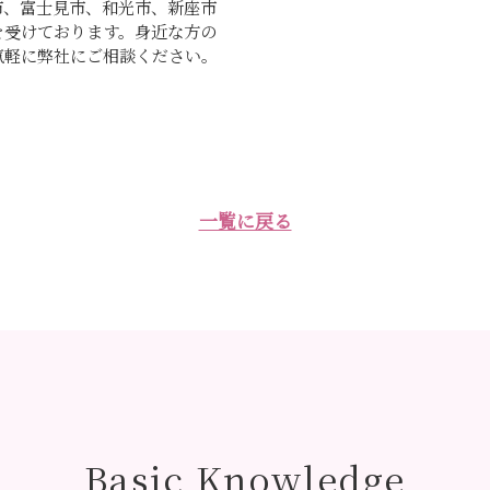
市、富士見市、和光市、新座市
を受けております。身近な方の
気軽に弊社にご相談ください。
一覧に戻る
Basic Knowledge