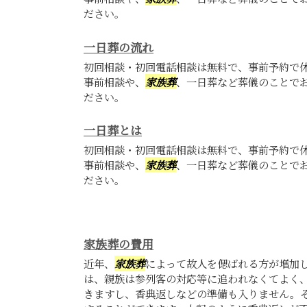
ださい。
一日葬の流れ
初回相談・初回電話相談は無料で、事前予約で
事前相談や、
家族葬
、一日葬など葬儀のことで
ださい。
一日葬とは
初回相談・初回電話相談は無料で、事前予約で
事前相談や、
家族葬
、一日葬など葬儀のことで
ださい。
家族葬の費用
近年、
家族葬
によって故人を偲ばれる方が増加
は、親族は参列客の対応等に追われなくてよく
きますし、香典返しなどの準備も入りません。