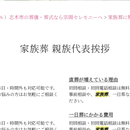
ル）志木市の葬儀・葬式なら宗岡セレモニーへ
>
家族葬に
家族葬 親族代表挨拶
直葬が増えている理由
休日・時間外も対応可能です。
初回相談・初回電話相談は無料
お悩みの方はお気軽にご相談く
事前相談や、
家族葬
、一日葬な
ださい。
一日葬にかかる費用
休日・時間外も対応可能です。
初回相談・初回電話相談は無料
お悩みの方はお気軽にご相談く
事前相談や、
家族葬
、一日葬な