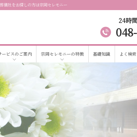
葬儀社をお探しの方は宗岡セレモニー
24時間
048
サービスのご案内
宗岡セレモニーの特徴
基礎知識
よく検索