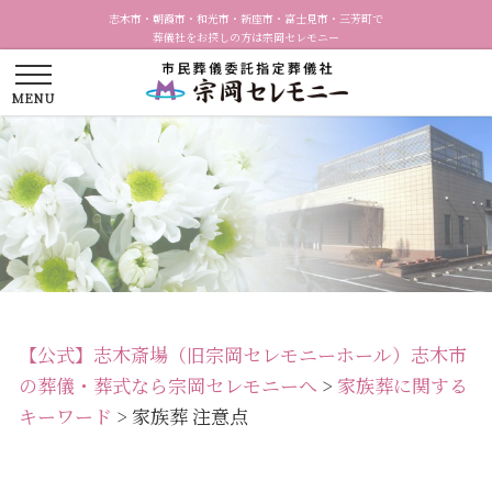
志木市・朝霞市・和光市・新座市・富士見市・三芳町で
葬儀社をお探しの方は宗岡セレモニー
【公式】志木斎場（旧宗岡セレモニーホール）志木市
の葬儀・葬式なら宗岡セレモニーへ
>
家族葬に関する
キーワード
>
家族葬 注意点