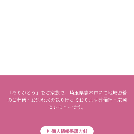
「ありがとう」をご家族で。埼玉県志木市にて地域密着
のご葬儀・お別れ式を執り行っております葬儀社・宗岡
セレモニーです。
個人情報保護方針