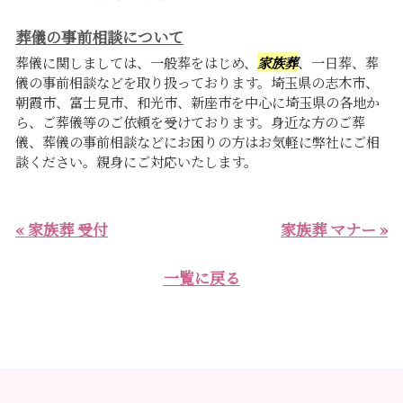
葬儀の事前相談について
葬儀に関しましては、一般葬をはじめ、
家族葬
、一日葬、葬
儀の事前相談などを取り扱っております。埼玉県の志木市、
朝霞市、富士見市、和光市、新座市を中心に埼玉県の各地か
ら、ご葬儀等のご依頼を受けております。身近な方のご葬
儀、葬儀の事前相談などにお困りの方はお気軽に弊社にご相
談ください。親身にご対応いたします。
« 家族葬 受付
家族葬 マナー »
一覧に戻る