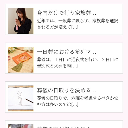
身内だけで行う家族葬...
近年では、一般葬に限らず、家族葬を選択
される方が増えて[...]
一日葬における参列マ...
葬儀は、１日目に通夜式を行い、２日目に
告別式と火葬を執[...]
葬儀の日取りを決める...
葬儀の日取りで、六曜を考慮するべきか悩
む方は多いのでは[...]