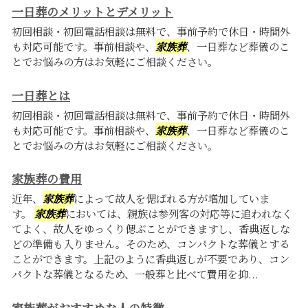
一日葬のメリットとデメリット
初回相談・初回電話相談は無料で、事前予約で休日・時間外
も対応可能です。事前相談や、
家族葬
、一日葬など葬儀のこ
とでお悩みの方はお気軽にご相談ください。
一日葬とは
初回相談・初回電話相談は無料で、事前予約で休日・時間外
も対応可能です。事前相談や、
家族葬
、一日葬など葬儀のこ
とでお悩みの方はお気軽にご相談ください。
家族葬の費用
近年、
家族葬
によって故人を偲ばれる方が増加していま
す。
家族葬
においては、親族は参列客の対応等に追われなく
てよく、故人をゆっくり偲ぶことができますし、香典返しな
どの準備も入りません。そのため、コンパクトな葬儀とする
ことができます。上記のように香典返しが不要であり、コン
パクトな葬儀となるため、一般葬と比べて費用を抑...
家族葬がおすすめな人の特徴