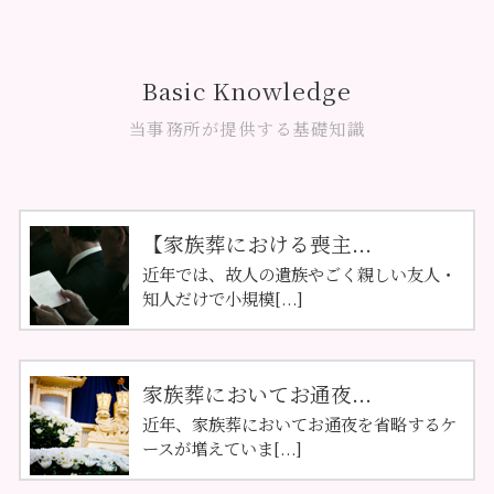
Basic Knowledge
当事務所が提供する基礎知識
【家族葬における喪主...
近年では、故人の遺族やごく親しい友人・
知人だけで小規模[...]
家族葬においてお通夜...
近年、家族葬においてお通夜を省略するケ
ースが増えていま[...]