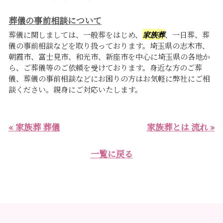
葬儀の事前相談について
葬儀に関しましては、一般葬をはじめ、
家族葬
、一日葬、葬
儀の事前相談などを取り扱っております。埼玉県の志木市、
朝霞市、富士見市、和光市、新座市を中心に埼玉県の各地か
ら、ご葬儀等のご依頼を受けております。身近な方のご葬
儀、葬儀の事前相談などにお困りの方はお気軽に弊社にご相
談ください。親身にご対応いたします。
« 家族葬 葬儀
家族葬とは 流れ »
一覧に戻る