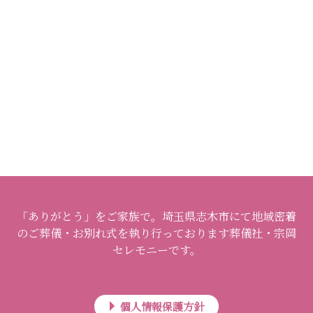
「ありがとう」をご家族で。埼玉県志木市にて地域密着
のご葬儀・お別れ式を執り行っております葬儀社・宗岡
セレモニーです。
個人情報保護方針