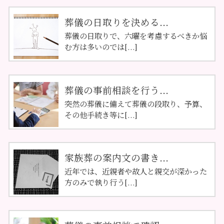
葬儀の日取りを決める...
葬儀の日取りで、六曜を考慮するべきか悩
む方は多いのでは[...]
葬儀の事前相談を行う...
突然の葬儀に備えて葬儀の段取り、予算、
その他手続き等に[...]
家族葬の案内文の書き...
近年では、近親者や故人と親交が深かった
方のみで執り行う[...]