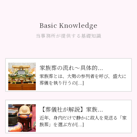
Basic Knowledge
当事務所が提供する基礎知識
家族葬の流れ～具体的...
家族葬とは、大勢の参列者を呼び、盛大に
葬儀を執り行うの[...]
【葬儀社が解説】家族...
近年、身内だけで静かに故人を見送る「家
族葬」を選ぶ方が[...]