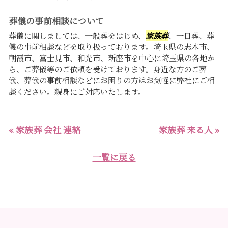
葬儀の事前相談について
葬儀に関しましては、一般葬をはじめ、
家族葬
、一日葬、葬
儀の事前相談などを取り扱っております。埼玉県の志木市、
朝霞市、富士見市、和光市、新座市を中心に埼玉県の各地か
ら、ご葬儀等のご依頼を受けております。身近な方のご葬
儀、葬儀の事前相談などにお困りの方はお気軽に弊社にご相
談ください。親身にご対応いたします。
« 家族葬 会社 連絡
家族葬 来る人 »
一覧に戻る