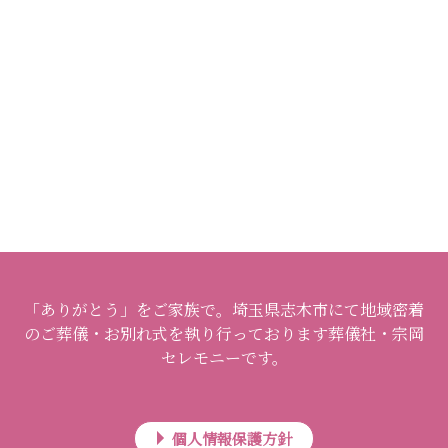
「ありがとう」をご家族で。埼玉県志木市にて地域密着
のご葬儀・お別れ式を執り行っております葬儀社・宗岡
セレモニーです。
個人情報保護方針