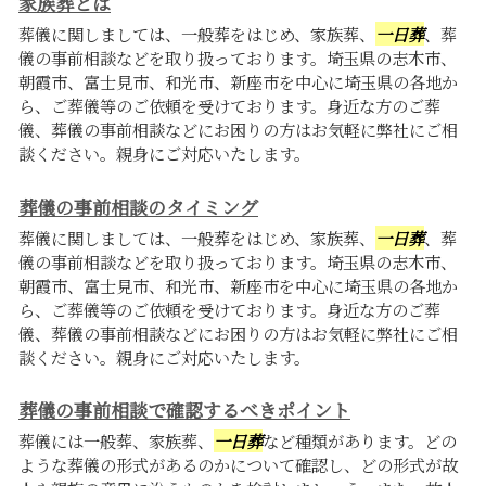
家族葬とは
葬儀に関しましては、一般葬をはじめ、家族葬、
一日葬
、葬
儀の事前相談などを取り扱っております。埼玉県の志木市、
朝霞市、富士見市、和光市、新座市を中心に埼玉県の各地か
ら、ご葬儀等のご依頼を受けております。身近な方のご葬
儀、葬儀の事前相談などにお困りの方はお気軽に弊社にご相
談ください。親身にご対応いたします。
葬儀の事前相談のタイミング
葬儀に関しましては、一般葬をはじめ、家族葬、
一日葬
、葬
儀の事前相談などを取り扱っております。埼玉県の志木市、
朝霞市、富士見市、和光市、新座市を中心に埼玉県の各地か
ら、ご葬儀等のご依頼を受けております。身近な方のご葬
儀、葬儀の事前相談などにお困りの方はお気軽に弊社にご相
談ください。親身にご対応いたします。
葬儀の事前相談で確認するべきポイント
葬儀には一般葬、家族葬、
一日葬
など種類があります。どの
ような葬儀の形式があるのかについて確認し、どの形式が故