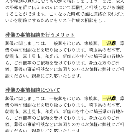
人や親族の意思に沿うものかを検討しましょう。また、故人
の訃報を誰に伝えるのかについて葬儀社と相談しながら確認
することができます。亡くなった時点で誰に連絡を取ればよ
いかを明確にするためにもリスト作成の相談をし...
葬儀の事前相談を行うメリット
葬儀に関しましては、一般葬をはじめ、家族葬、
一日葬
、葬
儀の事前相談などを取り扱っております。埼玉県の志木市、
朝霞市、富士見市、和光市、新座市を中心に埼玉県の各地か
ら、ご葬儀等のご依頼を受けております。身近な方のご葬
儀、葬儀の事前相談などにお困りの方はお気軽に弊社にご相
談ください。親身にご対応いたします。
葬儀の事前相談について
葬儀に関しましては、一般葬をはじめ、家族葬、
一日葬
、葬
儀の事前相談などを取り扱っております。埼玉県の志木市、
朝霞市、富士見市、和光市、新座市を中心に埼玉県の各地か
ら、ご葬儀等のご依頼を受けております。身近な方のご葬
儀、葬儀の事前相談などにお困りの方はお気軽に弊社にご相
談ください。親身にご対応いたします。