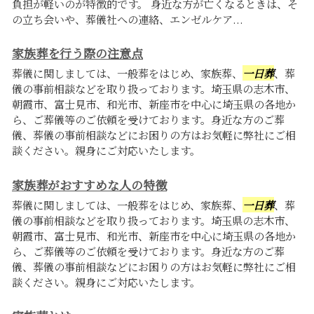
負担が軽いのが特徴的です。 身近な方が亡くなるときは、そ
の立ち会いや、葬儀社への連絡、エンゼルケア...
家族葬を行う際の注意点
葬儀に関しましては、一般葬をはじめ、家族葬、
一日葬
、葬
儀の事前相談などを取り扱っております。埼玉県の志木市、
朝霞市、富士見市、和光市、新座市を中心に埼玉県の各地か
ら、ご葬儀等のご依頼を受けております。身近な方のご葬
儀、葬儀の事前相談などにお困りの方はお気軽に弊社にご相
談ください。親身にご対応いたします。
家族葬がおすすめな人の特徴
葬儀に関しましては、一般葬をはじめ、家族葬、
一日葬
、葬
儀の事前相談などを取り扱っております。埼玉県の志木市、
朝霞市、富士見市、和光市、新座市を中心に埼玉県の各地か
ら、ご葬儀等のご依頼を受けております。身近な方のご葬
儀、葬儀の事前相談などにお困りの方はお気軽に弊社にご相
談ください。親身にご対応いたします。