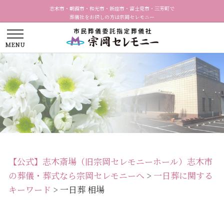
志木市・朝霞市・和光市・新座市・富士見市・三芳町で
葬儀社をお探しの方は宗岡セレモニー
【公式】志木斎場（旧宗岡セレモニーホール）志木市
の葬儀・葬式なら宗岡セレモニーへ
>
一日葬に関する
キーワード
>
一日葬 相場