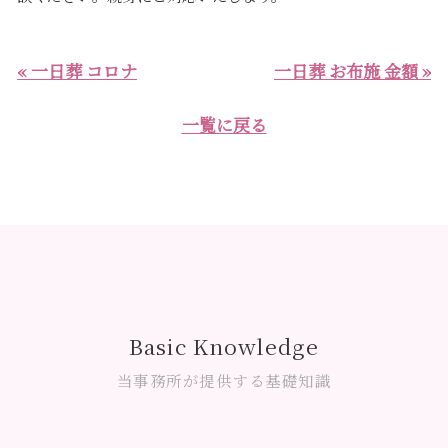
« 一日葬 コロナ
一日葬 お布施 金額 »
一覧に戻る
Basic Knowledge
当事務所が提供する基礎知識