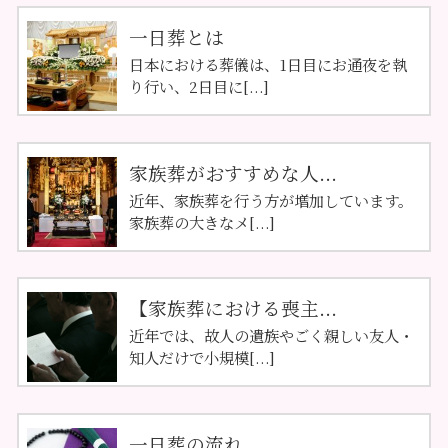
一日葬とは
日本における葬儀は、1日目にお通夜を執
り行い、2日目に[...]
家族葬がおすすめな人...
近年、家族葬を行う方が増加しています。
家族葬の大きなメ[...]
【家族葬における喪主...
近年では、故人の遺族やごく親しい友人・
知人だけで小規模[...]
一日葬の流れ