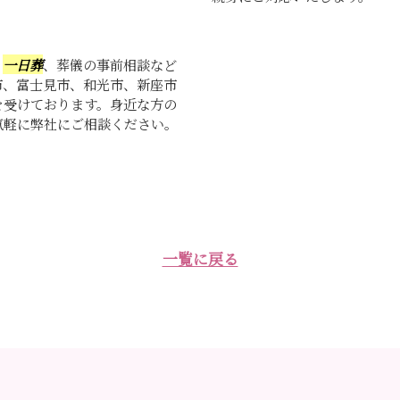
、
一日葬
、葬儀の事前相談など
市、富士見市、和光市、新座市
を受けております。身近な方の
気軽に弊社にご相談ください。
一覧に戻る