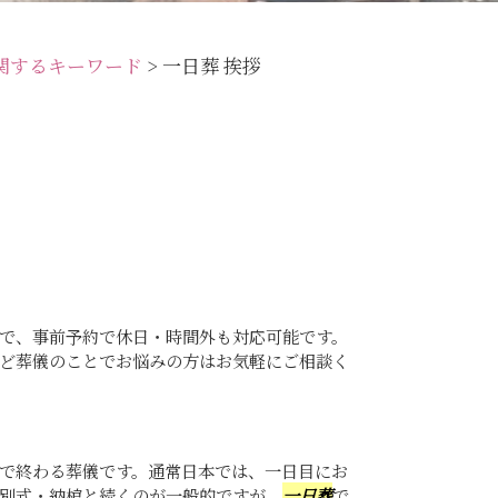
関するキーワード
>
一日葬 挨拶
で、事前予約で休日・時間外も対応可能です。
ど葬儀のことでお悩みの方はお気軽にご相談く
で終わる葬儀です。通常日本では、一日目にお
別式・納棺と続くのが一般的ですが、
一日葬
で