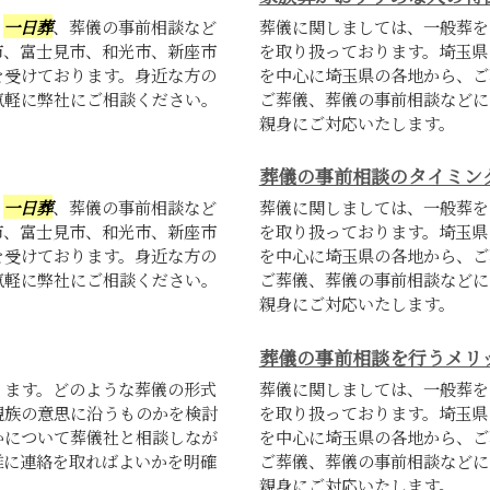
、
一日葬
、葬儀の事前相談など
葬儀に関しましては、一般葬を
市、富士見市、和光市、新座市
を取り扱っております。埼玉県
を受けております。身近な方の
を中心に埼玉県の各地から、ご
気軽に弊社にご相談ください。
ご葬儀、葬儀の事前相談などに
親身にご対応いたします。
葬儀の事前相談のタイミン
、
一日葬
、葬儀の事前相談など
葬儀に関しましては、一般葬を
市、富士見市、和光市、新座市
を取り扱っております。埼玉県
を受けております。身近な方の
を中心に埼玉県の各地から、ご
気軽に弊社にご相談ください。
ご葬儀、葬儀の事前相談などに
親身にご対応いたします。
葬儀の事前相談を行うメリ
ります。どのような葬儀の形式
葬儀に関しましては、一般葬を
親族の意思に沿うものかを検討
を取り扱っております。埼玉県
かについて葬儀社と相談しなが
を中心に埼玉県の各地から、ご
誰に連絡を取ればよいかを明確
ご葬儀、葬儀の事前相談などに
親身にご対応いたします。