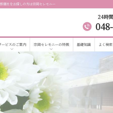
葬儀社をお探しの方は宗岡セレモニー
24時間
048
サービスのご案内
宗岡セレモニーの特徴
基礎知識
よく検索