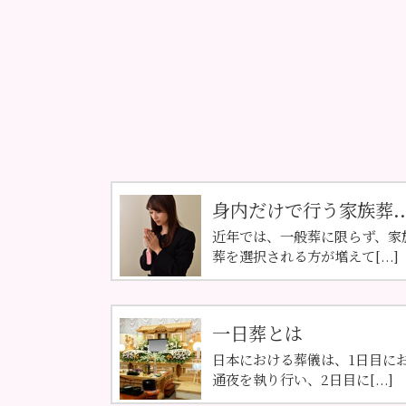
身内だけで行う家族葬..
近年では、一般葬に限らず、家
葬を選択される方が増えて[...]
一日葬とは
日本における葬儀は、1日目に
通夜を執り行い、2日目に[...]