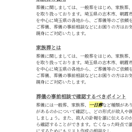
葬儀に関しましては、一般葬をはじめ、家族葬
を取り扱っております。埼玉県の志木市、朝霞
を中心に埼玉県の各地から、ご葬儀等のご依頼
ご葬儀、葬儀の事前相談などにお困りの方はお
親身にご対応いたします。
家族葬とは
葬儀に関しましては、一般葬をはじめ、家族葬
を取り扱っております。埼玉県の志木市、朝霞
を中心に埼玉県の各地から、ご葬儀等のご依頼
ご葬儀、葬儀の事前相談などにお困りの方はお
親身にご対応いたします。
葬儀の事前相談で確認するべきポイント
葬儀には一般葬、家族葬、
一日葬
など種類があ
があるのかについて確認し、どの形式が故人や
しましょう。また、故人の訃報を誰に伝えるの
ら確認することができます。亡くなった時点で
にするためにもリスト作成の相談をし...