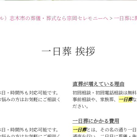
ル）志木市の葬儀・葬式なら宗岡セレモニーへ
>
一日葬に
一日葬 挨拶
直葬が増えている理由
休日・時間外も対応可能です。
初回相談・初回電話相談は無料
お悩みの方はお気軽にご相談く
事前相談や、家族葬、
一日葬
な
ださい。
一日葬にかかる費用
休日・時間外も対応可能です。
一日葬
とは、その名の通り一日
お悩みの方はお気軽にご相談く
通夜を行い、二日目に葬儀・告