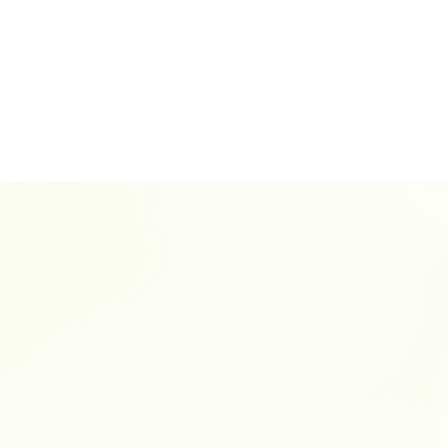
一日葬 精進落とし
一日葬 マナー
一日葬 挨拶
一日葬 焼香のみ
一日葬 焼香
一日葬 費用
一日葬 親族
一日葬 注意点
一日葬 参列マナー
一日葬 いつ
一日葬 香典
一日葬 時間
一日葬 終わる 時間
一日葬 日程
一日葬 スケジュール
一日葬 いい葬儀
一日葬 連絡
一日葬 料金