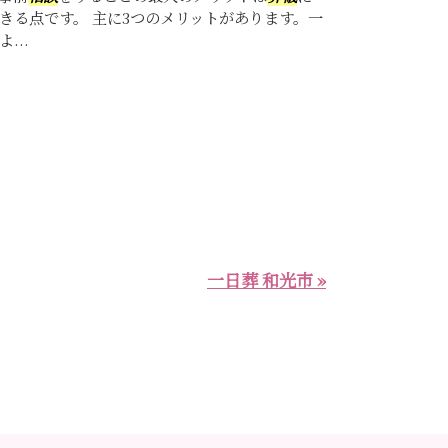
きる点です。 主に3つのメリットがあります。一
...
一日葬 和光市 »