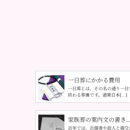
一日葬にかかる費用
一日葬とは、その名の通り一日
終わる葬儀です。通常日本[...]
家族葬の案内文の書き..
近年では、近親者や故人と親交