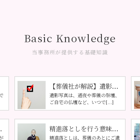
Basic Knowledge
当事務所が提供する基礎知識
【葬儀社が解説】遺影...
で
遺影写真は、通夜や葬儀の祭壇、
ご自宅の仏壇など、いつで[...]
.
精進落としを行う意味...
が
精進落としは、葬儀のあとにご遺