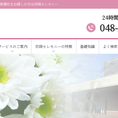
葬儀社をお探しの方は宗岡セレモニー
24時間
048
サービスのご案内
宗岡セレモニーの特徴
基礎知識
よく検索