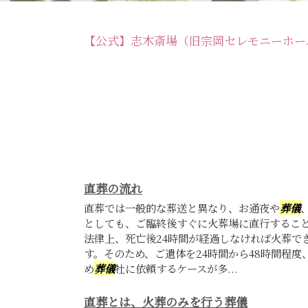
【公式】志木斎場（旧宗岡セレモニーホー
直葬の流れ
直葬では一般的な葬送と異なり、お通夜や
葬儀
としても、ご臨終後すぐに火葬場に直行するこ
法律上、死亡後24時間が経過しなければ火葬で
す。そのため、ご遺体を24時間から48時間程
め
葬儀
社に依頼するケースが多...
直葬とは、火葬のみを行う葬儀