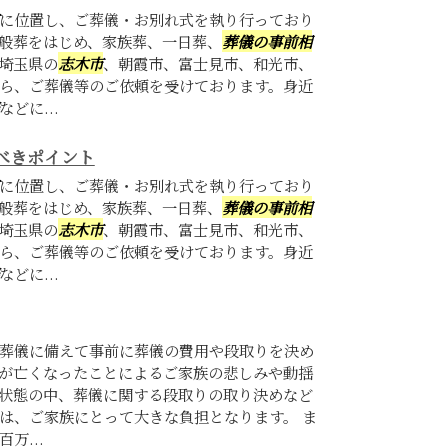
に位置し、ご葬儀・お別れ式を執り行っており
般葬をはじめ、家族葬、一日葬、
葬儀の事前相
埼玉県の
志木市
、朝霞市、富士見市、和光市、
ら、ご葬儀等のご依頼を受けております。身近
などに...
べきポイント
に位置し、ご葬儀・お別れ式を執り行っており
般葬をはじめ、家族葬、一日葬、
葬儀の事前相
埼玉県の
志木市
、朝霞市、富士見市、和光市、
ら、ご葬儀等のご依頼を受けております。身近
などに...
葬儀に備えて事前に葬儀の費用や段取りを決め
が亡くなったことによるご家族の悲しみや動揺
状態の中、葬儀に関する段取りの取り決めなど
は、ご家族にとって大きな負担となります。 ま
万...