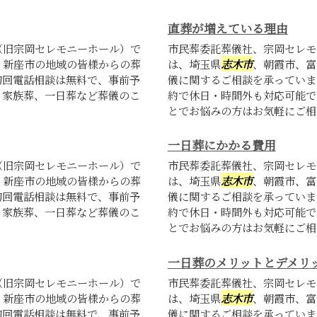
直葬が増えている理由
（旧宗岡セレモニーホール）で
市民葬委託葬儀社、宗岡セレモ
、新座市の地域の皆様からの葬
は、埼玉県
志木市
、朝霞市、富
初回電話相談は無料で、事前予
儀に関するご相談を承っていま
、家族葬、一日葬など葬儀のこ
約で休日・時間外も対応可能で
とでお悩みの方はお気軽にご相談
一日葬にかかる費用
（旧宗岡セレモニーホール）で
市民葬委託葬儀社、宗岡セレモ
、新座市の地域の皆様からの葬
は、埼玉県
志木市
、朝霞市、富
初回電話相談は無料で、事前予
儀に関するご相談を承っていま
、家族葬、一日葬など葬儀のこ
約で休日・時間外も対応可能で
とでお悩みの方はお気軽にご相談
一日葬のメリットとデメリ
（旧宗岡セレモニーホール）で
市民葬委託葬儀社、宗岡セレモ
、新座市の地域の皆様からの葬
は、埼玉県
志木市
、朝霞市、富
初回電話相談は無料で、事前予
儀に関するご相談を承っていま