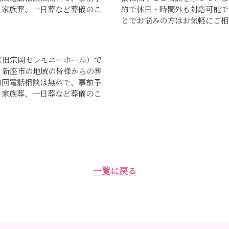
、家族葬、一日葬など葬儀のこ
約で休日・時間外も対応可能で
とでお悩みの方はお気軽にご相談
（旧宗岡セレモニーホール）で
、新座市の地域の皆様からの葬
初回電話相談は無料で、事前予
、家族葬、一日葬など葬儀のこ
一覧に戻る