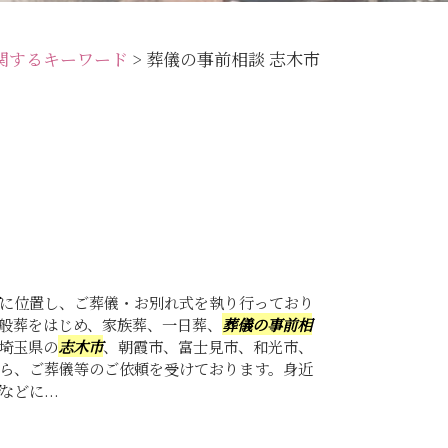
関するキーワード
>
葬儀の事前相談 志木市
に位置し、ご葬儀・お別れ式を執り行っており
般葬をはじめ、家族葬、一日葬、
葬儀の事前相
埼玉県の
志木市
、朝霞市、富士見市、和光市、
ら、ご葬儀等のご依頼を受けております。身近
などに...