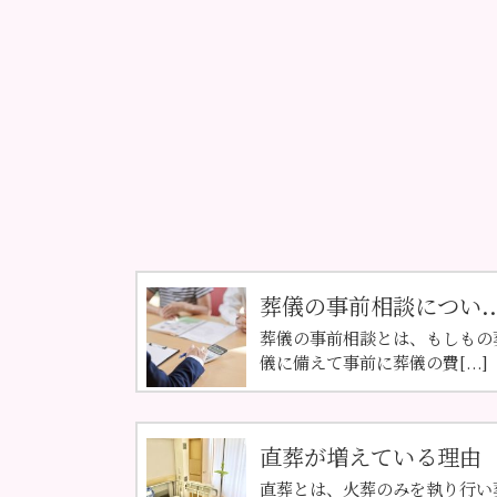
葬儀の事前相談につい..
葬儀の事前相談とは、もしもの
儀に備えて事前に葬儀の費[...]
直葬が増えている理由
直葬とは、火葬のみを執り行い