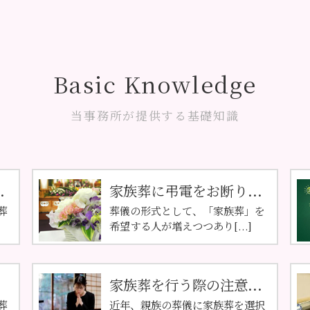
Basic Knowledge
当事務所が提供する基礎知識
.
家族葬に弔電をお断り...
葬
葬儀の形式として、「家族葬」を
希望する人が増えつつあり[...]
家族葬を行う際の注意...
葬
近年、親族の葬儀に家族葬を選択