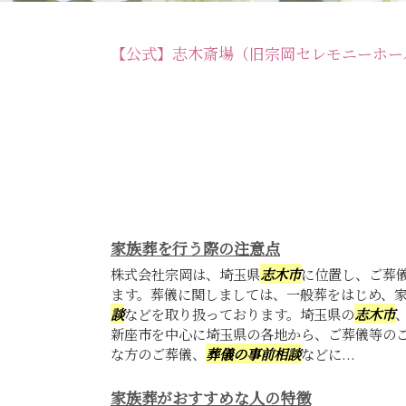
【公式】志木斎場（旧宗岡セレモニーホー
家族葬を行う際の注意点
株式会社宗岡は、埼玉県
志木市
に位置し、ご葬
ます。葬儀に関しましては、一般葬をはじめ、
談
などを取り扱っております。埼玉県の
志木市
新座市を中心に埼玉県の各地から、ご葬儀等の
な方のご葬儀、
葬儀の事前相談
などに...
家族葬がおすすめな人の特徴