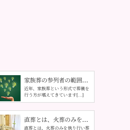
家族葬の参列者の範囲...
近年、家族葬という形式で葬儀を
行う方が増えてきています[...]
直葬とは、火葬のみを...
直葬とは、火葬のみを執り行い葬