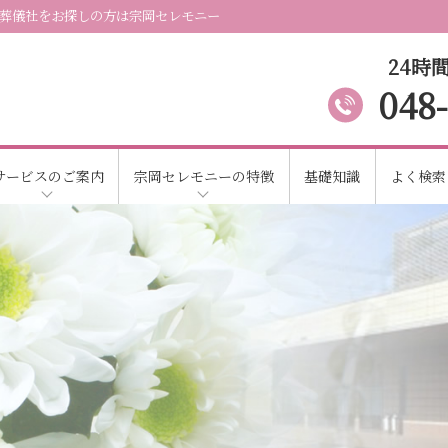
葬儀社をお探しの方は宗岡セレモニー
24時間
048
サービスのご案内
宗岡セレモニーの特徴
基礎知識
よく検索