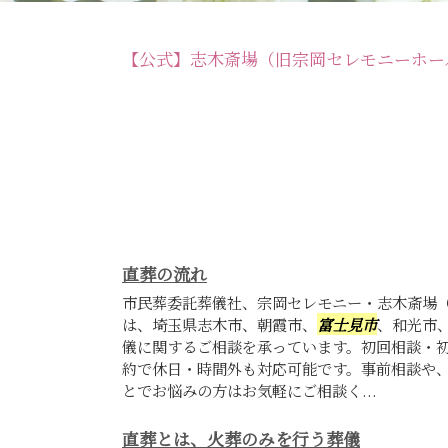
【公式】志木斎場（旧宗岡セレモニーホー
直葬の流れ
市民葬委託葬儀社、宗岡セレモニー・志木斎場
は、埼玉県志木市、朝霞市、
富士見市
、和光市
儀に関するご相談を承っています。初回相談・
約で休日・時間外も対応可能です。事前相談や
とでお悩みの方はお気軽にご相談く...
直葬とは、火葬のみを行う葬儀