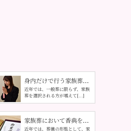
身内だけで行う家族葬...
近年では、一般葬に限らず、家族
葬を選択される方が増えて[...]
家族葬において香典を...
近年では、葬儀の形態として、家