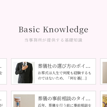
Basic Knowledge
当事務所が提供する基礎知識
.
葬儀社の選び方のポイ...
を
お葬式は人生で何度も経験するも
のではないため、「何を基[...]
.
葬儀の事前相談のタイ...
が
近年、葬儀を行う前に事前相談を