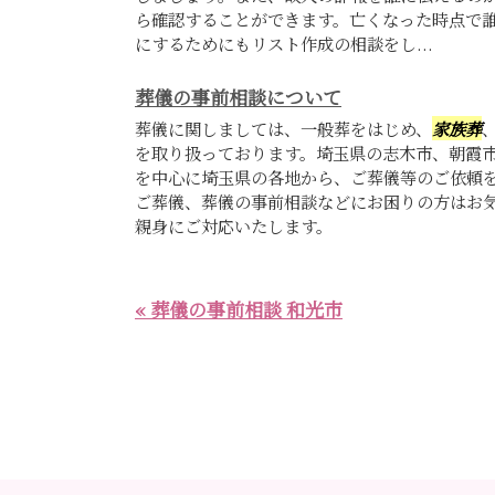
ら確認することができます。亡くなった時点で
にするためにもリスト作成の相談をし...
葬儀の事前相談について
葬儀に関しましては、一般葬をはじめ、
家族葬
を取り扱っております。埼玉県の志木市、朝霞
を中心に埼玉県の各地から、ご葬儀等のご依頼
ご葬儀、葬儀の事前相談などにお困りの方はお
親身にご対応いたします。
« 葬儀の事前相談 和光市