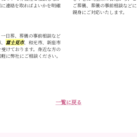
誰に連絡を取ればよいかを明確
ご葬儀、葬儀の事前相談などに
親身にご対応いたします。
、一日葬、葬儀の事前相談など
市、
富士見市
、和光市、新座市
を受けております。身近な方の
気軽に弊社にご相談ください。
一覧に戻る