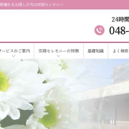
葬儀社をお探しの方は宗岡セレモニー
24時間
048
サービスのご案内
宗岡セレモニーの特徴
基礎知識
よく検索