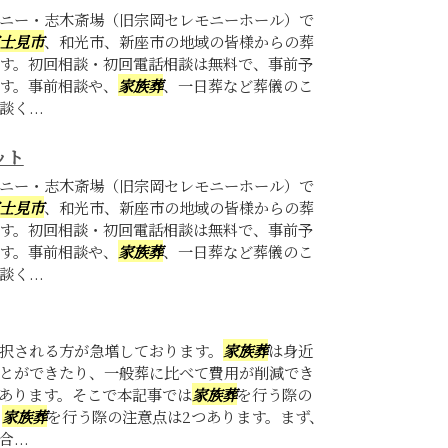
ニー・志木斎場（旧宗岡セレモニーホール）で
士見市
、和光市、新座市の地域の皆様からの葬
す。初回相談・初回電話相談は無料で、事前予
す。事前相談や、
家族葬
、一日葬など葬儀のこ
く...
ット
ニー・志木斎場（旧宗岡セレモニーホール）で
士見市
、和光市、新座市の地域の皆様からの葬
す。初回相談・初回電話相談は無料で、事前予
す。事前相談や、
家族葬
、一日葬など葬儀のこ
く...
択される方が急増しております。
家族葬
は身近
とができたり、一般葬に比べて費用が削減でき
あります。そこで本記事では
家族葬
を行う際の
。
家族葬
を行う際の注意点は2つあります。まず、
...