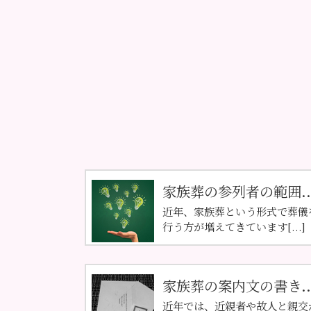
家族葬の参列者の範囲..
近年、家族葬という形式で葬儀
行う方が増えてきています[...]
家族葬の案内文の書き..
近年では、近親者や故人と親交