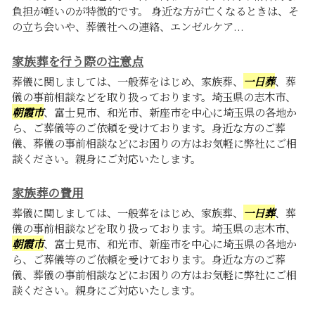
負担が軽いのが特徴的です。 身近な方が亡くなるときは、そ
の立ち会いや、葬儀社への連絡、エンゼルケア...
家族葬を行う際の注意点
葬儀に関しましては、一般葬をはじめ、家族葬、
一日葬
、葬
儀の事前相談などを取り扱っております。埼玉県の志木市、
朝霞市
、富士見市、和光市、新座市を中心に埼玉県の各地か
ら、ご葬儀等のご依頼を受けております。身近な方のご葬
儀、葬儀の事前相談などにお困りの方はお気軽に弊社にご相
談ください。親身にご対応いたします。
家族葬の費用
葬儀に関しましては、一般葬をはじめ、家族葬、
一日葬
、葬
儀の事前相談などを取り扱っております。埼玉県の志木市、
朝霞市
、富士見市、和光市、新座市を中心に埼玉県の各地か
ら、ご葬儀等のご依頼を受けております。身近な方のご葬
儀、葬儀の事前相談などにお困りの方はお気軽に弊社にご相
談ください。親身にご対応いたします。