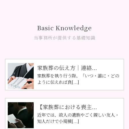
Basic Knowledge
当事務所が提供する基礎知識
家族葬の伝え方｜連絡...
家族葬を執り行う際、「いつ・誰に・どの
ように伝えれば良[...]
【家族葬における喪主...
近年では、故人の遺族やごく親しい友人・
知人だけで小規模[...]