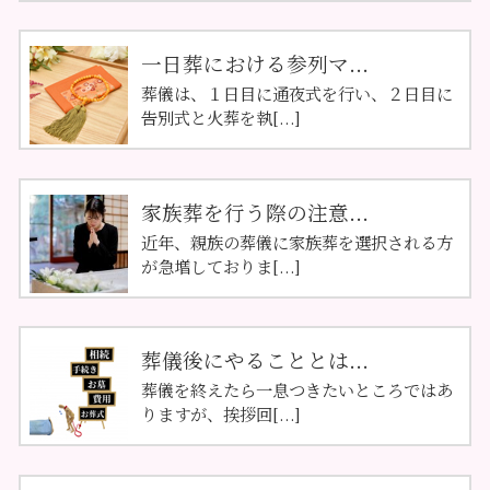
一日葬における参列マ...
葬儀は、１日目に通夜式を行い、２日目に
告別式と火葬を執[...]
家族葬を行う際の注意...
近年、親族の葬儀に家族葬を選択される方
が急増しておりま[...]
葬儀後にやることとは...
葬儀を終えたら一息つきたいところではあ
りますが、挨拶回[...]