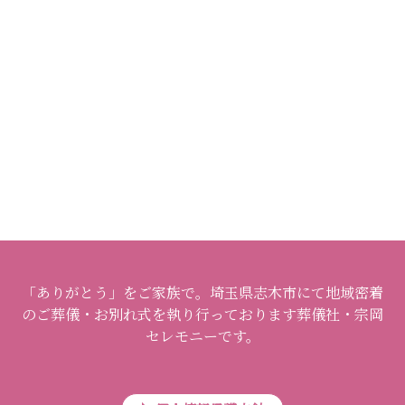
「ありがとう」をご家族で。埼玉県志木市にて地域密着
のご葬儀・お別れ式を執り行っております葬儀社・宗岡
セレモニーです。