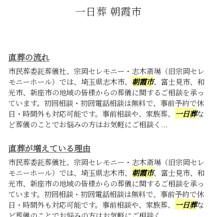
一日葬 朝霞市
直葬の流れ
市民葬委託葬儀社、宗岡セレモニー・志木斎場（旧宗岡セレ
モニーホール）では、埼玉県志木市、
朝霞市
、富士見市、和
光市、新座市の地域の皆様からの葬儀に関するご相談を承っ
ています。初回相談・初回電話相談は無料で、事前予約で休
日・時間外も対応可能です。事前相談や、家族葬、
一日葬
な
ど葬儀のことでお悩みの方はお気軽にご相談く...
直葬が増えている理由
市民葬委託葬儀社、宗岡セレモニー・志木斎場（旧宗岡セレ
モニーホール）では、埼玉県志木市、
朝霞市
、富士見市、和
光市、新座市の地域の皆様からの葬儀に関するご相談を承っ
ています。初回相談・初回電話相談は無料で、事前予約で休
日・時間外も対応可能です。事前相談や、家族葬、
一日葬
な
ど葬儀のことでお悩みの方はお気軽にご相談く...