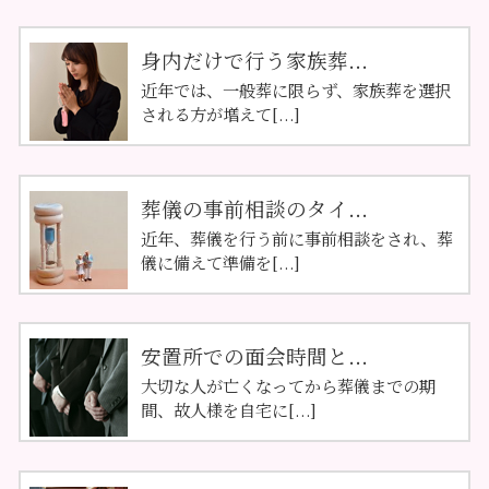
身内だけで行う家族葬...
近年では、一般葬に限らず、家族葬を選択
される方が増えて[...]
葬儀の事前相談のタイ...
近年、葬儀を行う前に事前相談をされ、葬
儀に備えて準備を[...]
安置所での面会時間と...
大切な人が亡くなってから葬儀までの期
間、故人様を自宅に[...]