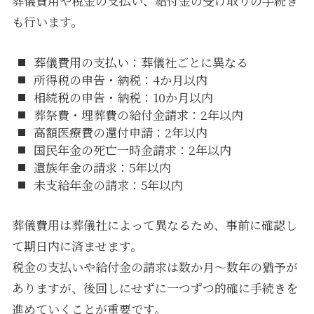
葬儀費用や税金の支払い、給付金の受け取りの手続き
も行います。
葬儀費用の支払い：葬儀社ごとに異なる
所得税の申告・納税：4か月以内
相続税の申告・納税：10か月以内
葬祭費・埋葬費の給付金請求：2年以内
高額医療費の還付申請：2年以内
国民年金の死亡一時金請求：2年以内
遺族年金の請求：5年以内
未支給年金の請求：5年以内
葬儀費用は葬儀社によって異なるため、事前に確認し
て期日内に済ませます。
税金の支払いや給付金の請求は数か月〜数年の猶予が
ありますが、後回しにせずに一つずつ的確に手続きを
進めていくことが重要です。