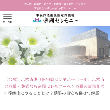
志木市・朝霞市・和光市・新座市・富士見市・三芳町で
葬儀社をお探しの方は宗岡セレモニー
【公式】志木斎場（旧宗岡セレモニーホール）志木市
の葬儀・葬式なら宗岡セレモニーへ
>
葬儀の事前相談
>
葬儀後にやることとは？期限の目安も併せて解説