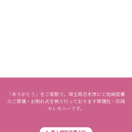
「ありがとう」をご家族で。埼玉県志木市にて地域密着
のご葬儀・お別れ式を執り行っております葬儀社・宗岡
セレモニーです。