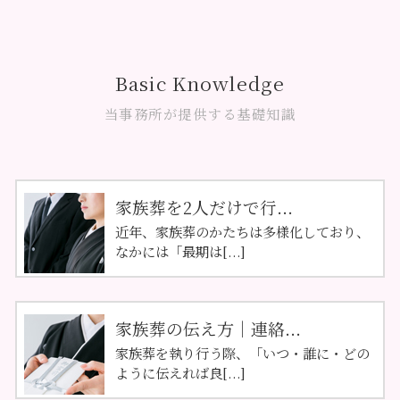
Basic Knowledge
当事務所が提供する基礎知識
家族葬を2人だけで行...
近年、家族葬のかたちは多様化しており、
なかには「最期は[...]
家族葬の伝え方｜連絡...
家族葬を執り行う際、「いつ・誰に・どの
ように伝えれば良[...]