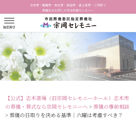
志木市・朝霞市・和光市・新座市・富士見市・三芳町で
葬儀社をお探しの方は宗岡セレモニー
【公式】志木斎場（旧宗岡セレモニーホール）志木市
の葬儀・葬式なら宗岡セレモニーへ
>
葬儀の事前相談
>
葬儀の日取りを決める基準｜六曜は考慮すべき？