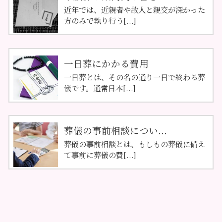
近年では、近親者や故人と親交が深かった
方のみで執り行う[...]
一日葬にかかる費用
一日葬とは、その名の通り一日で終わる葬
儀です。通常日本[...]
葬儀の事前相談につい...
葬儀の事前相談とは、もしもの葬儀に備え
て事前に葬儀の費[...]