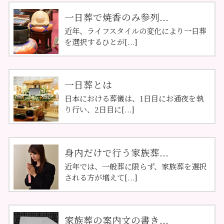
一日葬で焼香のみ参列...
近年、ライフスタイルの変化により一日葬
を選択するひとが[...]
一日葬とは
日本における葬儀は、1日目にお通夜を執
り行い、2日目に[...]
身内だけで行う家族葬...
近年では、一般葬に限らず、家族葬を選択
される方が増えて[...]
家族葬の案内文の書き...