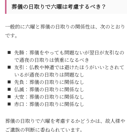
葬儀の日取りで六曜は考慮するべき？
一般的に六曜と葬儀の日取りの関係性は、次のとおり
です。
先勝：葬儀をやっても問題ないが翌日が友引なの
で通夜の日取りは慎重になるべき
友引：仏教や神道では避けたほうがいいとされて
いるが通夜の日取りは問題なし
先負：葬儀の日取りに関係なし
仏滅：葬儀の日取りに関係なし
大安：葬儀の日取りに関係なし
赤口：葬儀の日取りに関係なし
葬儀の日取りで六曜を考慮するかどうかは、故人様や
ご遺族の判断に委ねられています。