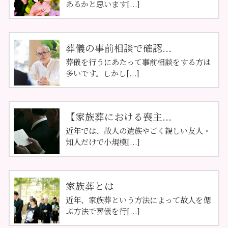
あるかと思います[...]
葬儀の事前相談で確認...
葬儀を行うにあたって事前相談をする方は
多いです。しかし[...]
【家族葬における喪主...
近年では、故人の遺族やごく親しい友人・
知人だけで小規模[...]
家族葬とは
近年、家族葬という方法によって故人を偲
ぶ方法で葬儀を行[...]