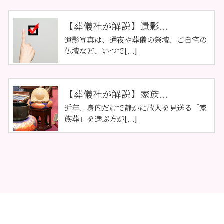
【葬儀社が解説】遺影...
遺影写真は、通夜や葬儀の祭壇、ご自宅の
仏壇など、いつで[...]
【葬儀社が解説】家族...
近年、身内だけで静かに故人を見送る「家
族葬」を選ぶ方が[...]