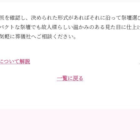
派を確認し、決められた形式があればそれに沿って祭壇選
パクトな祭壇でも故人様らしい温かみのある見た目に仕上
気軽に葬儀社へご相談ください。
について解説
一覧に戻る