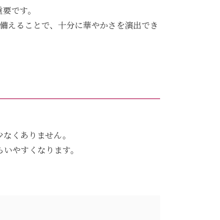
重要です。
を備えることで、十分に華やかさを演出でき
少なくありません。
らいやすくなります。