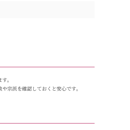
ます。
教や宗派を確認しておくと安心です。