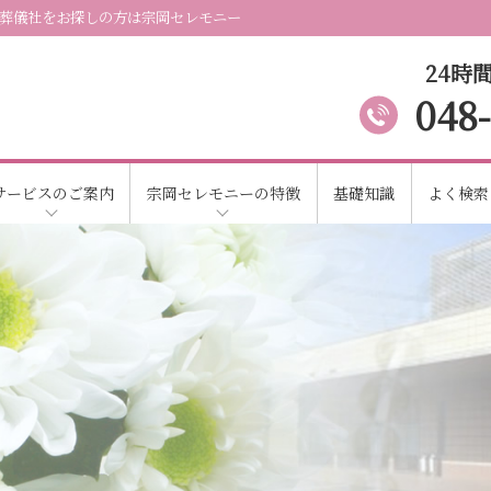
葬儀社をお探しの方は宗岡セレモニー
24時間
048
サービスのご案内
宗岡セレモニーの特徴
基礎知識
よく検索