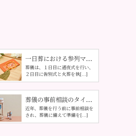
一日葬における参列マ...
葬儀は、１日目に通夜式を行い、
２日目に告別式と火葬を執[...]
葬儀の事前相談のタイ...
近年、葬儀を行う前に事前相談を
され、葬儀に備えて準備を[...]