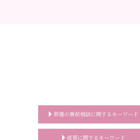
葬儀の事前相談に関するキーワード
事前相談 電話
直葬に関するキーワード
事前相談 タイミング