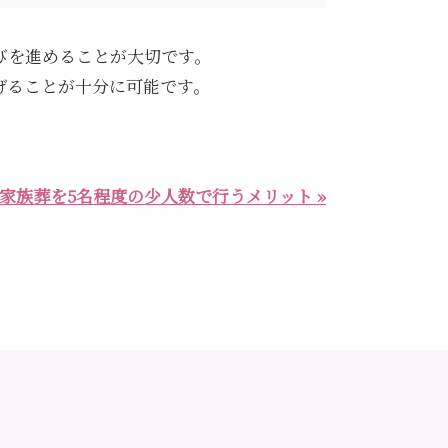
びを進めることが大切です。
げることが十分に可能です。
家族葬を5名程度の少人数で行うメリット »