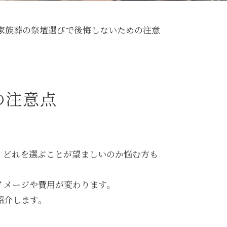
家族葬の祭壇選びで後悔しないための注意
の注意点
、どれを選ぶことが望ましいのか悩む方も
イメージや費用が変わります。
紹介します。