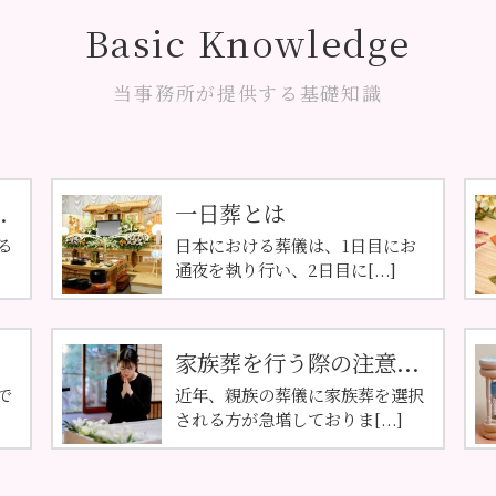
Basic Knowledge
当事務所が提供する基礎知識
.
一日葬とは
る
日本における葬儀は、1日目にお
通夜を執り行い、2日目に[...]
家族葬を行う際の注意...
で
近年、親族の葬儀に家族葬を選択
される方が急増しておりま[...]