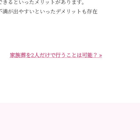
できるといったメリットがあります。
不満が出やすいといったデメリットも存在
家族葬を2人だけで行うことは可能？ »