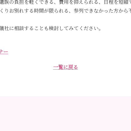
遺族の負担を軽くできる、費用を抑えられる、日程を短縮
くりお別れする時間が限られる、参列できなかった方から
儀社に相談することも検討してみてください。
ナー
一覧に戻る