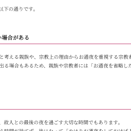
以下の通りです。
い場合がある
と考える親族や、宗教上の理由からお通夜を重視する宗教
出る場合もあるため、親族や宗教者には「お通夜を省略し
、故人との最後の夜を過ごす大切な時間でもあります。
う時間が持てず、後になって「やはりお通夜をしておけば