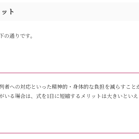
リット
下の通りです。
列者への対応といった精神的・身体的な負担を減らすこと
がいる場合は、式を
1
日に短縮するメリットは大きいといえ