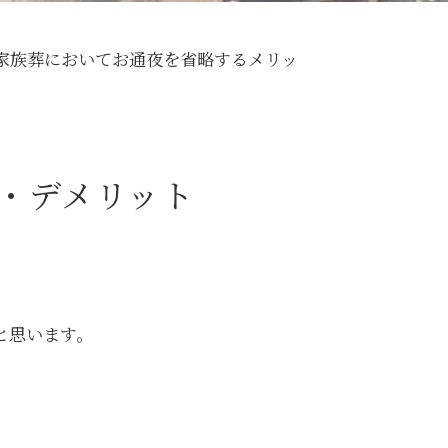
家族葬においてお通夜を省略するメリッ
・デメリット
と思います。