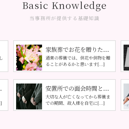
Basic Knowledge
当事務所が提供する基礎知識
家族葬でお花を贈りた...
し
通常の葬儀では、供花や供物を贈
ることがあるかと思います[...]
.
安置所での面会時間と...
大切な人が亡くなってから葬儀ま
]
での期間、故人様を自宅に[...]