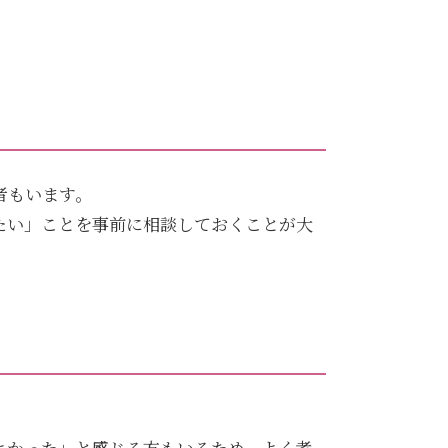
者もいます。
たい」ことを事前に相談しておくことが大
よかった」と感じる方もいるため、よく考