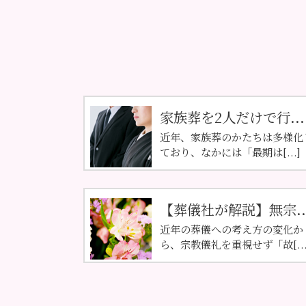
家族葬を2人だけで行...
近年、家族葬のかたちは多様化
ており、なかには「最期は[...]
【葬儀社が解説】無宗..
近年の葬儀への考え方の変化か
ら、宗教儀礼を重視せず「故[...