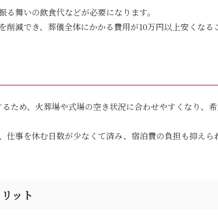
振る舞いの飲食代などが必要になります。
を削減でき、葬儀全体にかかる費用が
10
万円以上安くなる
するため、火葬場や式場の空き状況に合わせやすくなり、希
、仕事を休む日数が少なくて済み、宿泊費の負担も抑えら
メリット