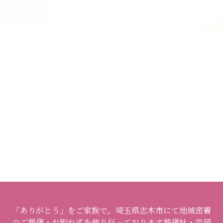
「ありがとう」をご家族で。埼玉県志木市にて地域密着
のご葬儀・お別れ式を執り行っております葬儀社・宗岡