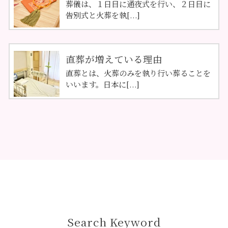
葬儀は、１日目に通夜式を行い、２日目に
告別式と火葬を執[...]
直葬が増えている理由
直葬とは、火葬のみを執り行い葬ることを
いいます。日本に[...]
Search Keyword