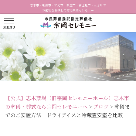
志木市・朝霞市・和光市・新座市・富士見市・三芳町で
葬儀社をお探しの方は宗岡セレモニー
【公式】志木斎場（旧宗岡セレモニーホール）志木市
の葬儀・葬式なら宗岡セレモニーへ
>
ブログ
>
葬儀ま
でのご安置方法｜ドライアイスと冷蔵霊安室を比較