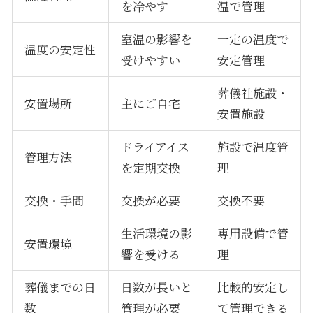
を冷やす
温で管理
室温の影響を
一定の温度で
温度の安定性
受けやすい
安定管理
葬儀社施設・
安置場所
主にご自宅
安置施設
ドライアイス
施設で温度管
管理方法
を定期交換
理
交換・手間
交換が必要
交換不要
生活環境の影
専用設備で管
安置環境
響を受ける
理
葬儀までの日
日数が長いと
比較的安定し
数
管理が必要
て管理できる