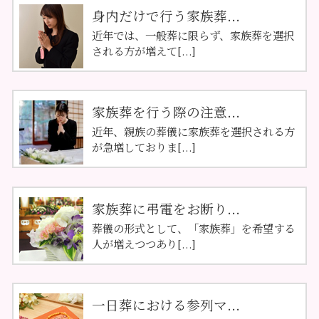
身内だけで行う家族葬...
近年では、一般葬に限らず、家族葬を選択
される方が増えて[...]
家族葬を行う際の注意...
近年、親族の葬儀に家族葬を選択される方
が急増しておりま[...]
家族葬に弔電をお断り...
葬儀の形式として、「家族葬」を希望する
人が増えつつあり[...]
一日葬における参列マ...