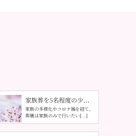
家族葬を5名程度の少...
家族の多様化やコロナ禍を経て、
葬儀は家族のみで行いたい[...]