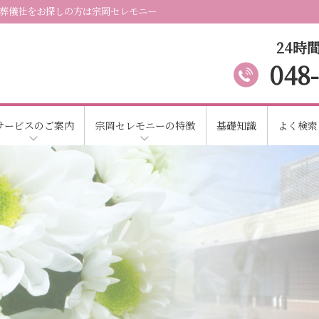
葬儀社をお探しの方は宗岡セレモニー
24時間
048
サービスのご案内
宗岡セレモニーの特徴
基礎知識
よく検索