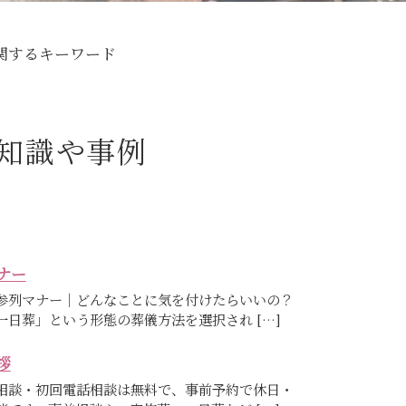
関するキーワード
知識や事例
ナー
参列マナー｜どんなことに気を付けたらいいの？
一日葬」という形態の葬儀方法を選択され […]
拶
相談・初回電話相談は無料で、事前予約で休日・