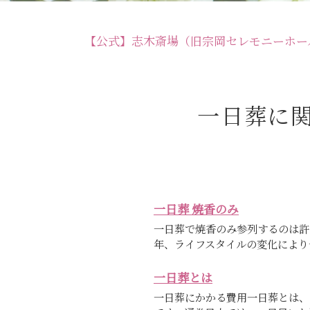
【公式】志木斎場（旧宗岡セレモニーホー
一日葬に
一日葬 焼香のみ
一日葬で焼香のみ参列するのは許
年、ライフスタイルの変化により一
一日葬とは
一日葬にかかる費用一日葬とは、