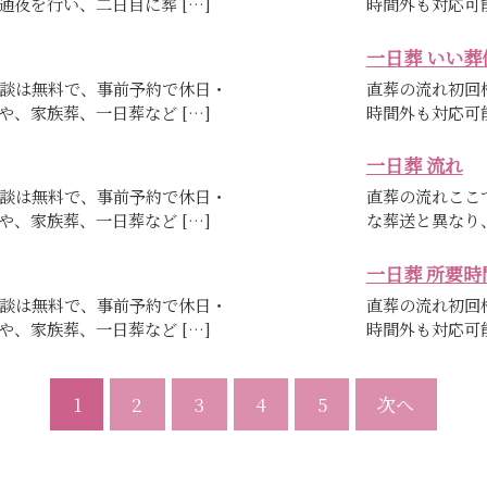
夜を行い、二日目に葬 […]
時間外も対応可
一日葬 いい葬
談は無料で、事前予約で休日・
直葬の流れ初回
、家族葬、一日葬など […]
時間外も対応可
一日葬 流れ
談は無料で、事前予約で休日・
直葬の流れここ
、家族葬、一日葬など […]
な葬送と異なり
一日葬 所要時
談は無料で、事前予約で休日・
直葬の流れ初回
、家族葬、一日葬など […]
時間外も対応可
1
2
3
4
5
次へ