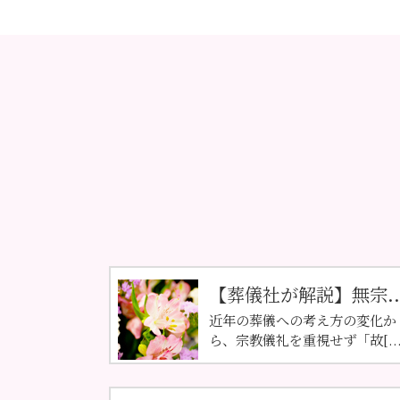
【葬儀社が解説】無宗..
近年の葬儀への考え方の変化か
ら、宗教儀礼を重視せず「故[...