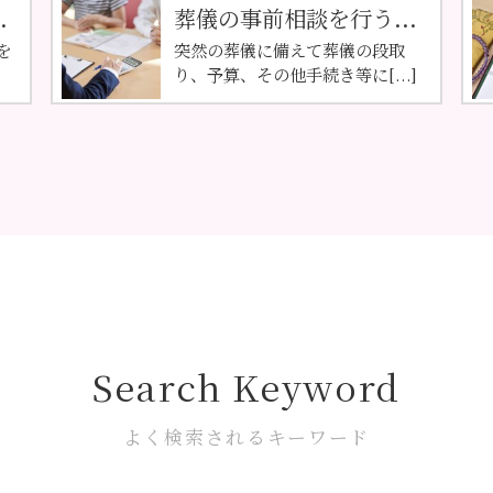
.
葬儀の事前相談を行う...
を
突然の葬儀に備えて葬儀の段取
り、予算、その他手続き等に[...]
Search Keyword
よく検索されるキーワード