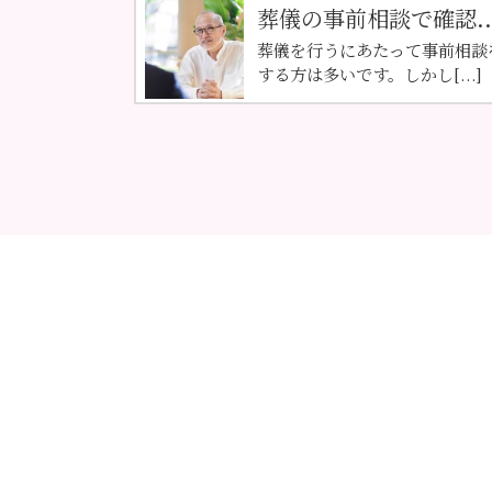
葬儀の事前相談で確認..
葬儀を行うにあたって事前相談
する方は多いです。しかし[...]