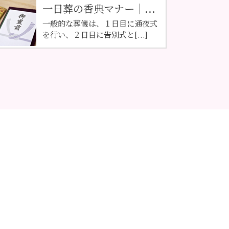
一日葬の香典マナー｜...
一般的な葬儀は、１日目に通夜式
を行い、２日目に告別式と[...]